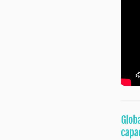
Glob
capa