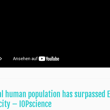
al human population has surpassed E
city – IOPscience