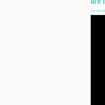
Are 
14. Mai 2